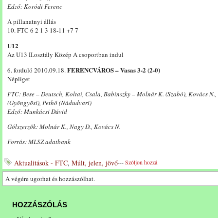
Edző: Koródi Ferenc
A pillanatnyi állás
10. FTC 6 2 1 3 18-11 +7 7
U12
Az U13 II.osztály Közép A csoportban indul
FERENCVÁROS – Vasas 3-2 (2-0)
6. forduló 2010.09.18.
Népliget
FTC: Bese – Deutsch, Koltai, Csala, Babinszky – Molnár K. (Szabó), Kovács N.,
(Gyöngyösi), Pethő (Nádudvari)
Edző: Munkácsi Dávid
Gólszerzők: Molnár K., Nagy D., Kovács N.
Forrás: MLSZ adatbank
Aktualitások - FTC
,
Múlt, jelen, jövő
---
Szóljon hozzá
A végére ugorhat és hozzászólhat.
HOZZÁSZÓLÁS