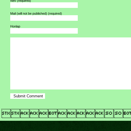
Név
(required)
Mail (will not be published)
(required)
Honlap
