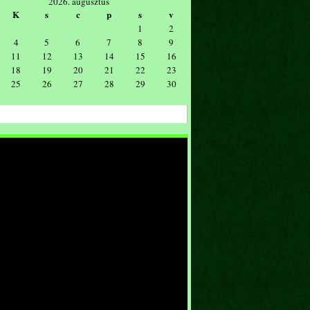
2026. augusztus
K
s
c
p
s
v
1
2
4
5
6
7
8
9
11
12
13
14
15
16
18
19
20
21
22
23
25
26
27
28
29
30