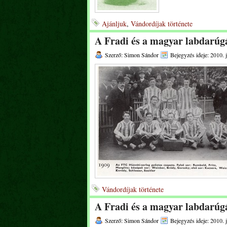
Ajánljuk
,
Vándordíjak története
A Fradi és a magyar labdarúgá
Szerző: Simon Sándor
Bejegyzés ideje: 2010. 
Vándordíjak története
A Fradi és a magyar labdarúgá
Szerző: Simon Sándor
Bejegyzés ideje: 2010. 