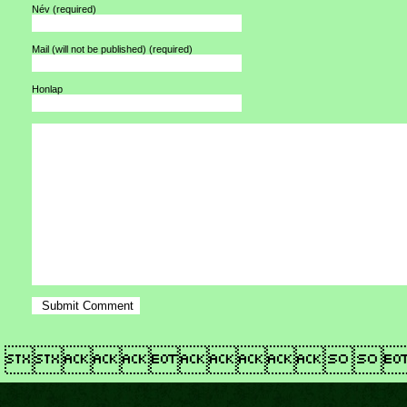
Név
(required)
Mail (will not be published)
(required)
Honlap
