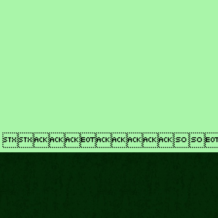
