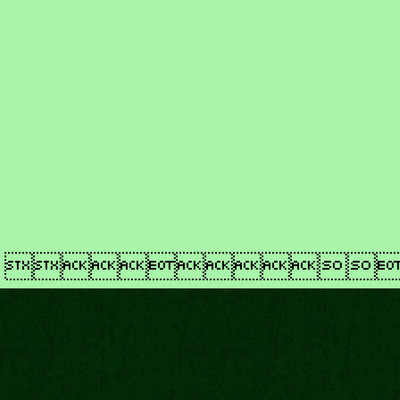
