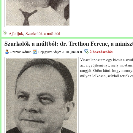
Ajánljuk
,
Szurkolók a múltból
Szurkolók a múltból: dr. Trethon Ferenc, a minisz
2 hozzászólás
Szerző: Admin
Bejegyzés ideje: 2010. január 8.
Visszalapoztam egy kicsit a szur
azt a gyűjteményt, mely mostanr
rangját. Öröm látni, hogy menny
milyen lelkesen, szívből tették e