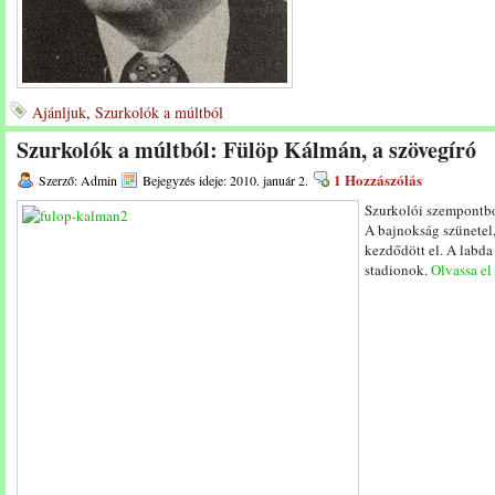
Ajánljuk
,
Szurkolók a múltból
Szurkolók a múltból: Fülöp Kálmán, a szövegíró
1 Hozzászólás
Szerző: Admin
Bejegyzés ideje: 2010. január 2.
Szurkolói szempontbó
A bajnokság szünetel,
kezdődött el. A labda
stadionok.
Olvassa el 