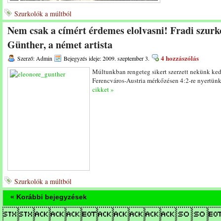
Szurkolók a múltból
Nem csak a címért érdemes elolvasni! Fradi szurk
Günther, a német artista
4 hozzászólás
Szerző: Admin
Bejegyzés ideje: 2009. szeptember 3.
Múltunkban rengeteg sikert szerzett nekünk ke
Ferencváros-Austria mérkőzésen 4:2-re nyertünk
cikket »
Szurkolók a múltból
« Korábbi bejegyzések
