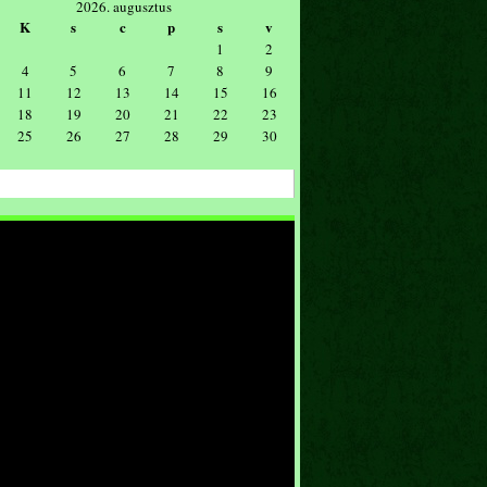
2026. augusztus
K
s
c
p
s
v
1
2
4
5
6
7
8
9
11
12
13
14
15
16
18
19
20
21
22
23
25
26
27
28
29
30