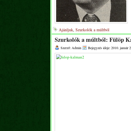
Ajánljuk
,
Szurkolók a múltból
Szurkolók a múltból: Fülöp K
Szerző: Admin
Bejegyzés ideje: 2010. január 2