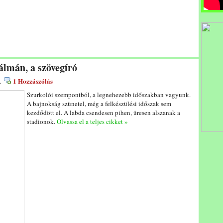
álmán, a szövegíró
1 Hozzászólás
.
Szurkolói szempontból, a legnehezebb időszakban vagyunk.
A bajnokság szünetel, még a felkészülési időszak sem
kezdődött el. A labda csendesen pihen, üresen alszanak a
stadionok.
Olvassa el a teljes cikket »