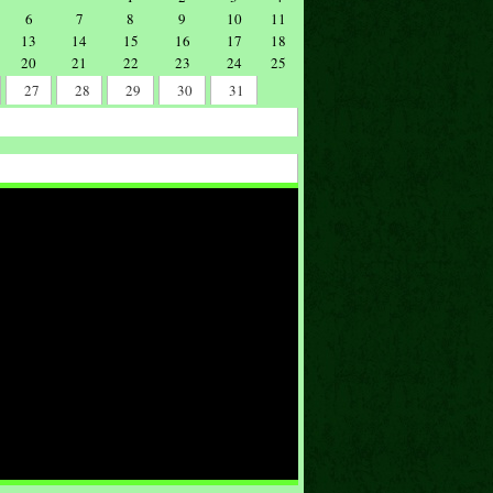
6
7
8
9
10
11
13
14
15
16
17
18
20
21
22
23
24
25
27
28
29
30
31