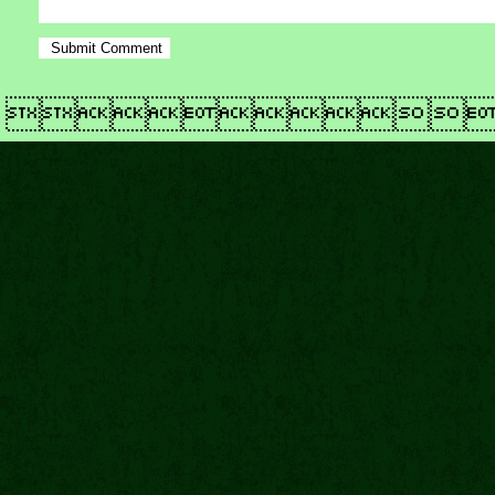
