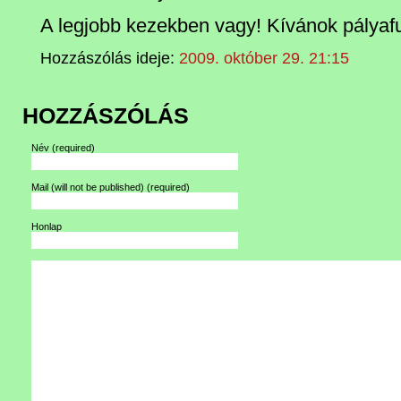
A legjobb kezekben vagy! Kívánok pályafu
Hozzászólás ideje:
2009. október 29. 21:15
HOZZÁSZÓLÁS
Név
(required)
Mail (will not be published)
(required)
Honlap