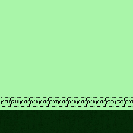
