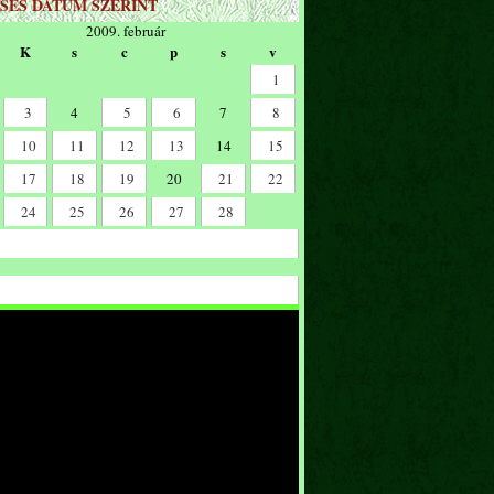
SÉS DÁTUM SZERINT
2009. február
K
s
c
p
s
v
1
3
4
5
6
7
8
10
11
12
13
14
15
17
18
19
20
21
22
24
25
26
27
28