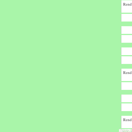
Rendk
Rendk
Rendk