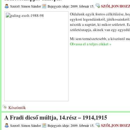
SZÓLJON HOZ
Szerző: Simon Sándor
Bejegyzés ideje: 2009. február 15.
Oldalunk egyik fontos célkitűzése, 
egykori legendáinkról, játékosainkról
nézzük a naptárt, ki mikor született. 
születésnapja, akinek van egy egyedü
Mi sem természetesebb, a köszöntő meg
Olvassa el a teljes cikket »
Köszöntők
A Fradi dicső múltja, 14.rész – 1914,1915
SZÓLJON HOZ
Szerző: Simon Sándor
Bejegyzés ideje: 2009. február 15.