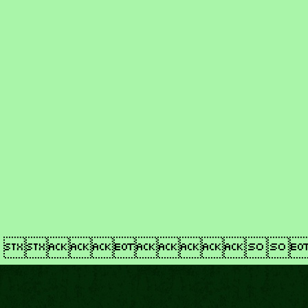
