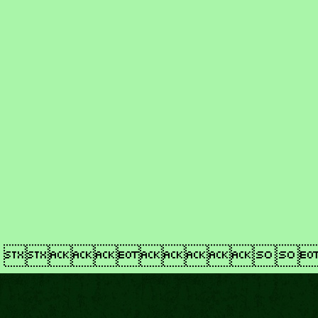
