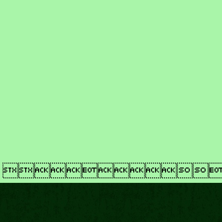
