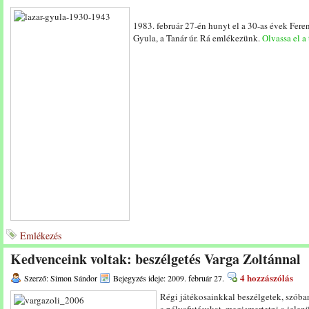
1983. február 27-én hunyt el a 30-as évek Fere
Gyula, a Tanár úr. Rá emlékezünk.
Olvassa el a 
Emlékezés
Kedvenceink voltak: beszélgetés Varga Zoltánnal
4 hozzászólás
Szerző: Simon Sándor
Bejegyzés ideje: 2009. február 27.
Régi játékosainkkal beszélgetek, szób