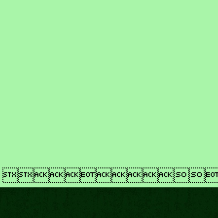
