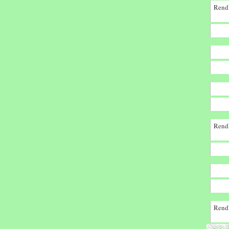
Rendk
Rendk
Rendk