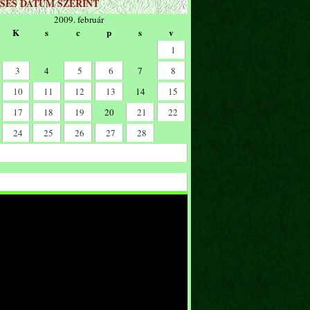
SÉS DÁTUM SZERINT
2009. február
K
s
c
p
s
v
1
3
4
5
6
7
8
10
11
12
13
14
15
17
18
19
20
21
22
24
25
26
27
28