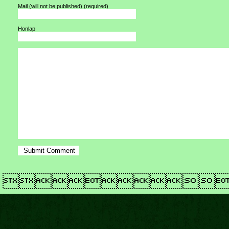
Mail (will not be published)
(required)
Honlap
