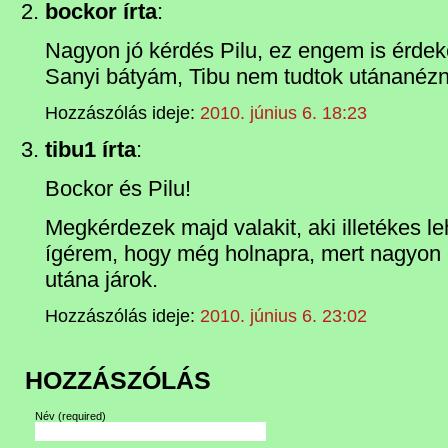
bockor írta
:
Nagyon jó kérdés Pilu, ez engem is érdek
Sanyi bátyám, Tibu nem tudtok utánanézn
Hozzászólás ideje:
2010. június 6. 18:23
tibu1 írta
:
Bockor és Pilu!
Megkérdezek majd valakit, aki illetékes 
ígérem, hogy még holnapra, mert nagyon 
utána járok.
Hozzászólás ideje:
2010. június 6. 23:02
HOZZÁSZÓLÁS
Név
(required)