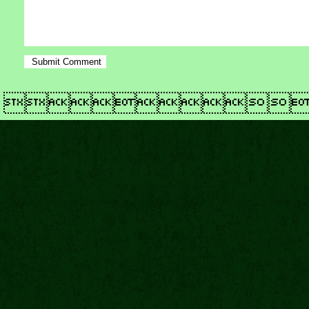
