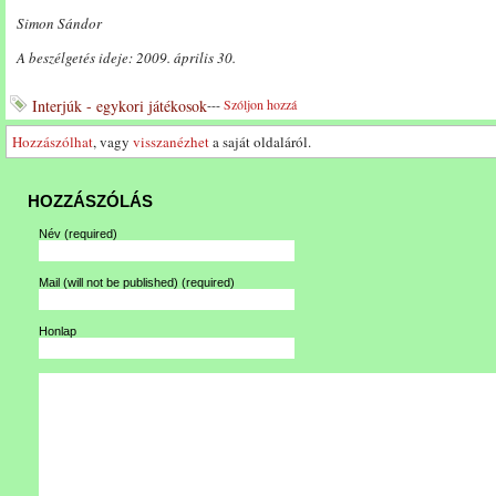
Simon Sándor
A beszélgetés ideje: 2009. április 30.
Interjúk - egykori játékosok
---
Szóljon hozzá
Hozzászólhat
, vagy
visszanézhet
a saját oldaláról.
HOZZÁSZÓLÁS
Név
(required)
Mail (will not be published)
(required)
Honlap