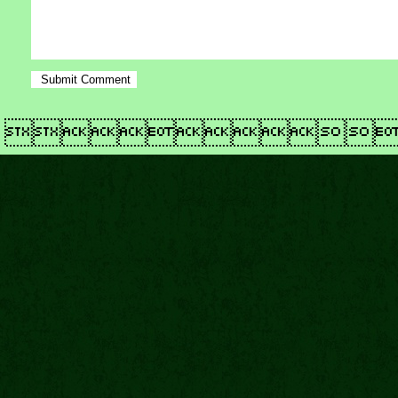
