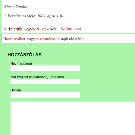
Simon Sándor
A beszélgetés ideje: 2009. április 30.
Interjúk - egykori játékosok
---
Szóljon hozzá
Hozzászólhat
, vagy
visszanézhet
a saját oldaláról.
HOZZÁSZÓLÁS
Név
(required)
Mail (will not be published)
(required)
Honlap