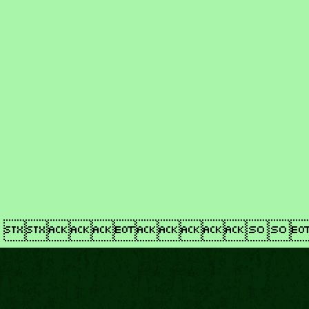
