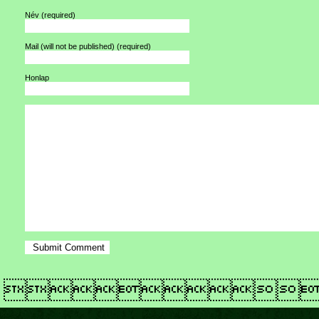
Név
(required)
Mail (will not be published)
(required)
Honlap
