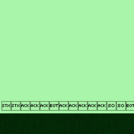
