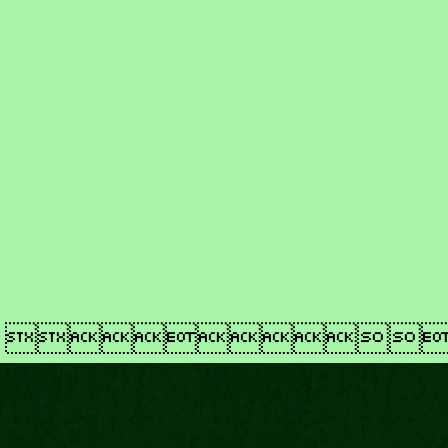
