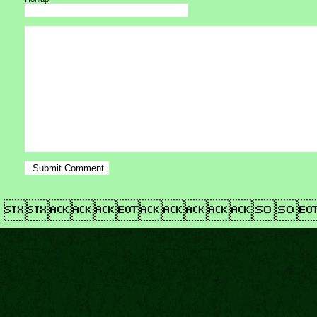
