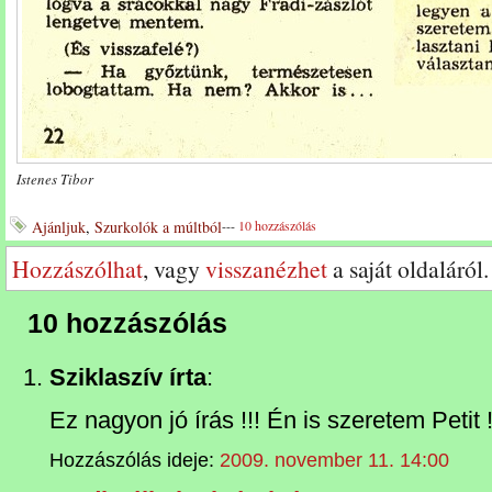
Istenes Tibor
Ajánljuk
,
Szurkolók a múltból
---
10 hozzászólás
Hozzászólhat
, vagy
visszanézhet
a saját oldaláról.
10 hozzászólás
Sziklaszív írta
:
Ez nagyon jó írás !!! Én is szeretem Petit 
Hozzászólás ideje:
2009. november 11. 14:00