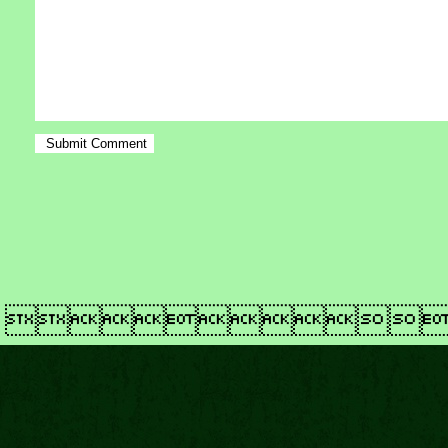
