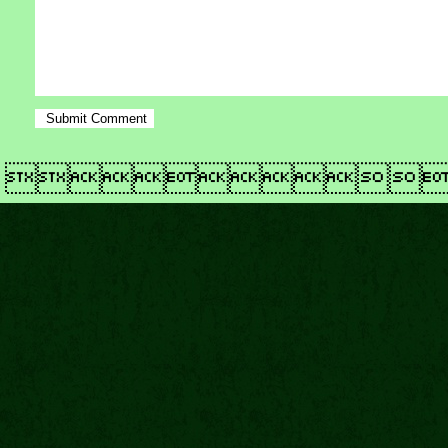
