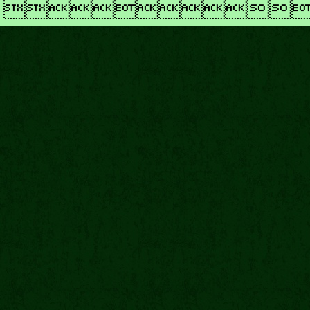
