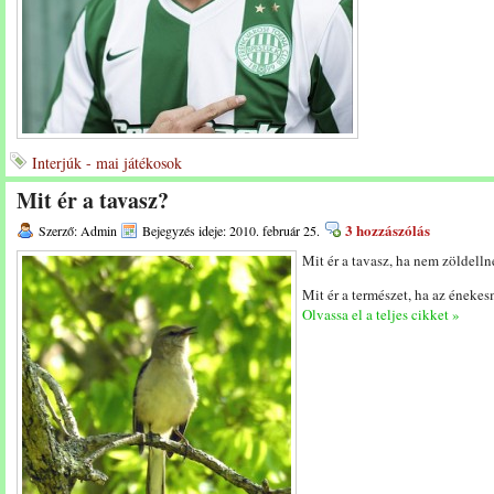
Interjúk - mai játékosok
Mit ér a tavasz?
3 hozzászólás
Szerző: Admin
Bejegyzés ideje: 2010. február 25.
Mit ér a tavasz, ha nem zöldelln
Mit ér a természet, ha az énekes
Olvassa el a teljes cikket »