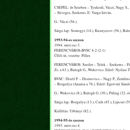
CSEPEL: dr Szieben – Tyukodi, Váczi, Nagy S., Á
– Süveges, Szekeres. E: Varga István.
G.: Váczi (56.).
Sárga lap: Somogyi (14.), Kuznyecov (56.), Balog
1993-94-es szezon
1994. március 5.
FERENCVÁROS-BVSC 4-2 (2-1)
Üllői út, vezette: Piller.
FERENCVÁROS: Szeiler – Telek – Szekeres – Páli
Zs. a 63.), Balogh G., Wukovics. Edző: Nyilasi T
BVSC: Disztl P. – Dzsinovics – Nagy P., Zemlin
– Borgulya (Anania a 76.). Edző: Egervári Sándo
G.: Wukovics (8.), Balogh G. (30.), Páling (32.-ön
Sárga lap: Borgulya (13.), Cseh (45.), Lipcsei (59
Kiállítás: Urbányi (82.).
1994-95-ös szezon
1995. március 4.