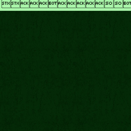
