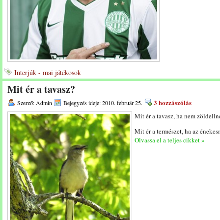
Interjúk - mai játékosok
Mit ér a tavasz?
3 hozzászólás
Szerző: Admin
Bejegyzés ideje: 2010. február 25.
Mit ér a tavasz, ha nem zöldelln
Mit ér a természet, ha az énekes
Olvassa el a teljes cikket »