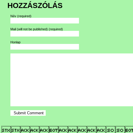
HOZZÁSZÓLÁS
Név
(required)
Mail (will not be published)
(required)
Honlap
