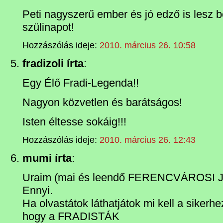
Peti nagyszerű ember és jó edző is lesz b
szülinapot!
Hozzászólás ideje:
2010. március 26. 10:58
fradizoli írta
:
Egy Élő Fradi-Legenda!!
Nagyon közvetlen és barátságos!
Isten éltesse sokáig!!!
Hozzászólás ideje:
2010. március 26. 12:43
mumi írta
:
Uraim (mai és leendő FERENCVÁROSI
Ennyi.
Ha olvastátok láthatjátok mi kell a sikerhe
hogy a FRADISTÁK