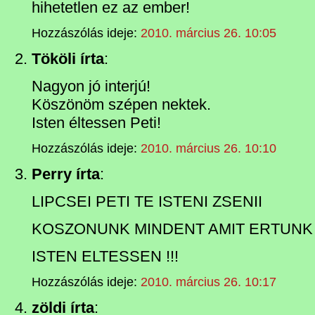
hihetetlen ez az ember!
Hozzászólás ideje:
2010. március 26. 10:05
Tököli írta
:
Nagyon jó interjú!
Köszönöm szépen nektek.
Isten éltessen Peti!
Hozzászólás ideje:
2010. március 26. 10:10
Perry írta
:
LIPCSEI PETI TE ISTENI ZSENII
KOSZONUNK MINDENT AMIT ERTUNK
ISTEN ELTESSEN !!!
Hozzászólás ideje:
2010. március 26. 10:17
zöldi írta
: