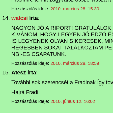
Hozzászólás ideje:
2010. március 28. 15:30
walcsi
írta
:
NAGYON JÓ A RIPORT! GRATULÁLOK
KIVÁNOM, HOGY LEGYEN JÓ EDZŐ ÉS 
IS LEGYENEK OLYAN SIKERESEK, MI
RÉGEBBEN SOKAT TALÁLKOZTAM PET
NBI-ES CSAPATUNK.
Hozzászólás ideje:
2010. március 28. 18:59
Atesz írta
:
További sok szerencsét a Fradinak Így tovább
Hajrá Fradi
Hozzászólás ideje:
2010. június 12. 16:02