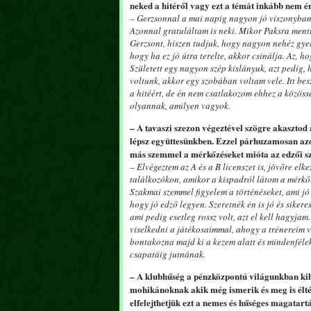
neked a hitéről vagy ezt a témát inkább nem ér
– Gerzsonnal a mai napig nagyon jó viszonyban 
Azonnal gratuláltam is neki. Mikor Paksra mentü
Gerzsont, hiszen tudjuk, hogy nagyon nehéz gyer
hogy ha ez jó útra terelte, akkor csinálja. Az, ho
Született egy nagyon szép kislányuk, azt pedig,
voltunk, akkor egy szobában voltam vele. Itt be
a hitéért, de én nem csatlakozom ehhez a közöss
olyannak, amilyen vagyok.
– A tavaszi szezon végeztével szögre akasztod
lépsz együttesünkben. Ezzel párhuzamosan azon
más szemmel a mérkőzéseket mióta az edzői s
– Elvégeztem az A és a B licenszet is, jövőre el
találkozókon, amikor a kispadról látom a mérkő
Szakmai szemmel figyelem a történéseket, ami jó
hogy jó edző legyen. Szeretnék én is jó és siker
ami pedig esetleg rossz volt, azt el kell hagyja
viselkedni a játékosaimmal, ahogy a trénereim v
bontakozna majd ki a kezem alatt és mindenfélek
csapatáig jutnának.
– A klubhűség a pénzközpontú világunkban kih
mohikánoknak akik még ismerik és meg is élték
elfelejthetjük ezt a nemes és hűséges magatart