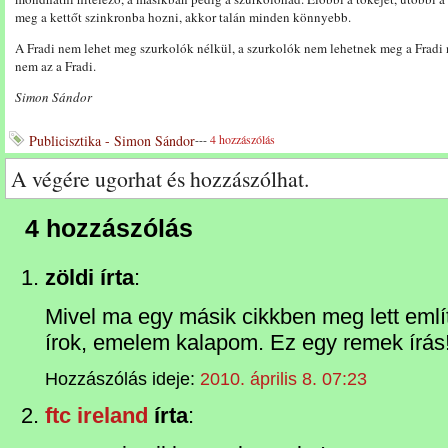
meg a kettőt szinkronba hozni, akkor talán minden könnyebb.
A Fradi nem lehet meg szurkolók nélkül, a szurkolók nem lehetnek meg a Fradi 
nem az a Fradi.
Simon Sándor
Publicisztika - Simon Sándor
---
4 hozzászólás
A végére ugorhat és hozzászólhat.
4 hozzászólás
zöldi írta
:
Mivel ma egy másik cikkben meg lett emlí
írok, emelem kalapom. Ez egy remek írás
Hozzászólás ideje:
2010. április 8. 07:23
ftc ireland
írta
: