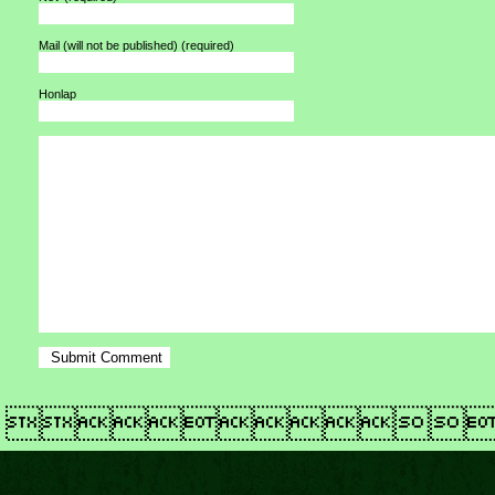
Mail (will not be published)
(required)
Honlap
