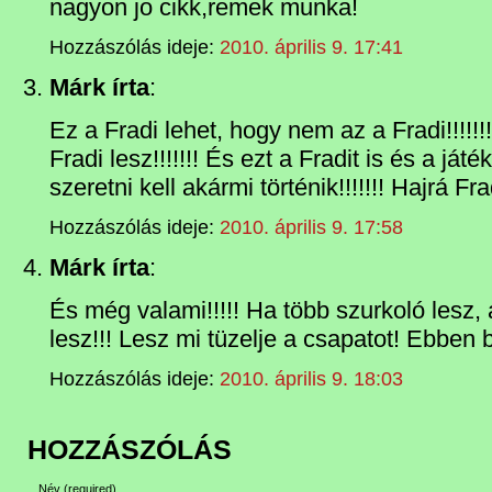
nagyon jo cikk,remek munka!
Hozzászólás ideje:
2010. április 9. 17:41
Márk írta
:
Ez a Fradi lehet, hogy nem az a Fradi!!!!!!
Fradi lesz!!!!!!! És ezt a Fradit is és a já
szeretni kell akármi történik!!!!!!! Hajrá Fradi
Hozzászólás ideje:
2010. április 9. 17:58
Márk írta
:
És még valami!!!!! Ha több szurkoló lesz, 
lesz!!! Lesz mi tüzelje a csapatot! Ebben 
Hozzászólás ideje:
2010. április 9. 18:03
HOZZÁSZÓLÁS
Név
(required)