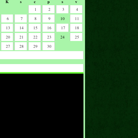
K
s
c
p
s
v
1
2
3
4
6
7
8
9
10
11
13
14
15
16
17
18
20
21
22
23
24
25
27
28
29
30