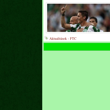
Aktualitások - FTC