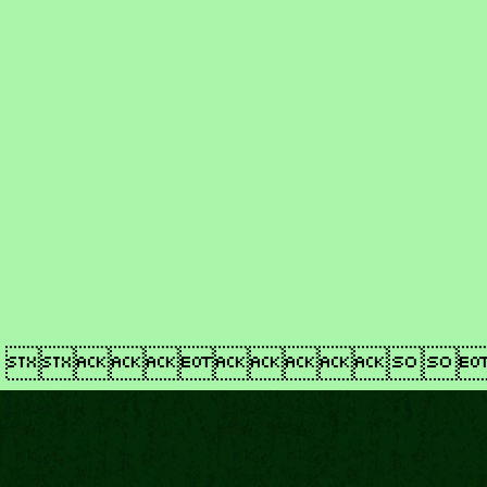
