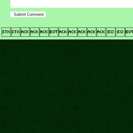
