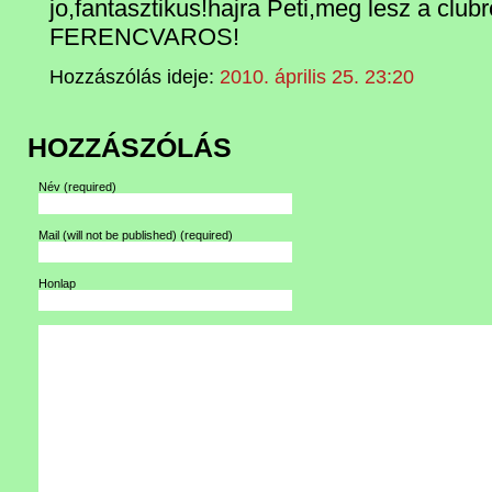
jo,fantasztikus!hajra Peti,meg lesz a 
FERENCVAROS!
Hozzászólás ideje:
2010. április 25. 23:20
HOZZÁSZÓLÁS
Név
(required)
Mail (will not be published)
(required)
Honlap