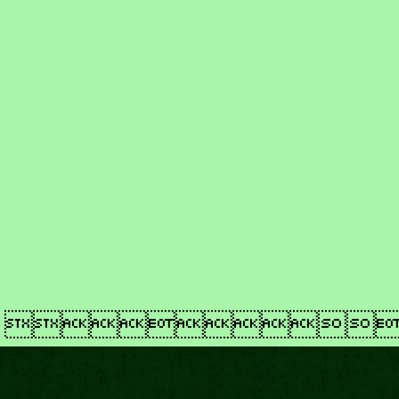
