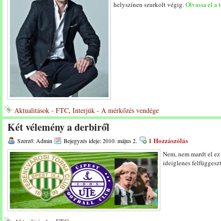
helyszínen szurkolt végig.
Olvassa el a t
Aktualitások - FTC
,
Interjúk - A mérkőzés vendége
Két vélemény a derbiről
1 Hozzászólás
Szerző: Admin
Bejegyzés ideje: 2010. május 2.
Nem, nem mardt el ez
ideiglenes felfüggesz