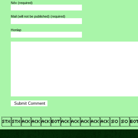
Név
(required)
Mail (will not be published)
(required)
Honlap
