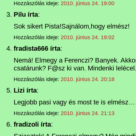
Hozzászólás ideje:
2010. június 24. 19:00
Pilu írta
:
Sok sikert Pista!Sajnálom,hogy elmész!
Hozzászólás ideje:
2010. június 24. 19:02
fradista666 írta
:
Nemá! Elmegy a Ferenczi? Banyek. Akkor 
csatárunk? F@sz ki van. Mindenki lelécel.
Hozzászólás ideje:
2010. június 24. 20:18
Lizi írta
:
Legjobb pasi vagy és most te is elmész…
Hozzászólás ideje:
2010. június 24. 21:13
fradizoli írta
: