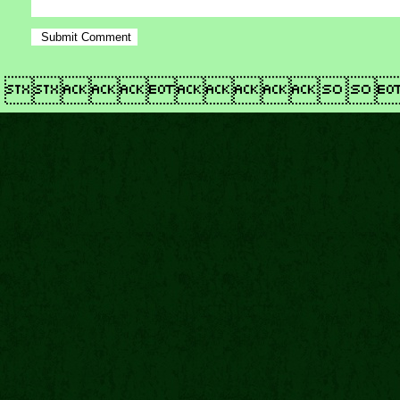
