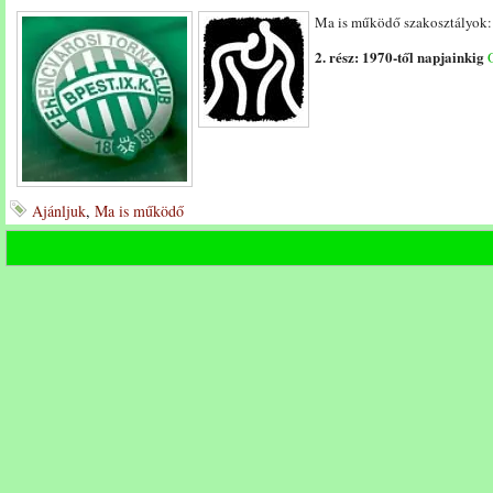
Ma is működő szakosztályok
2. rész: 1970-től napjainkig
Ajánljuk
,
Ma is működő