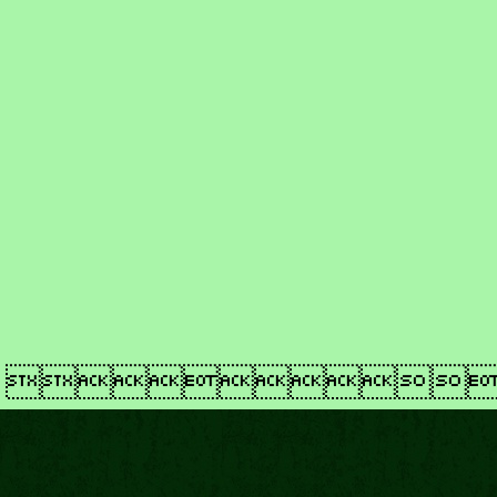
