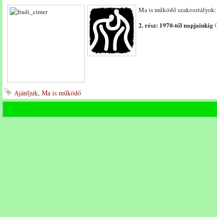
Ma is működő szakosztályok
2. rész: 1970-től napjainkig
Ajánljuk
,
Ma is működő