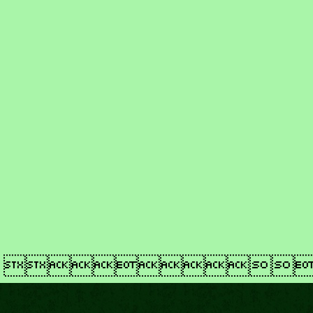
