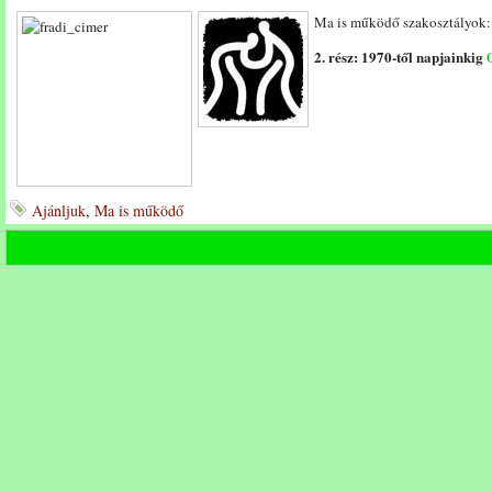
Ma is működő szakosztályok
2. rész: 1970-től napjainkig
Ajánljuk
,
Ma is működő