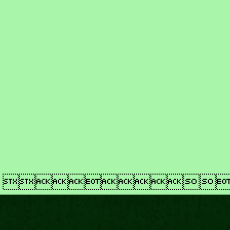
