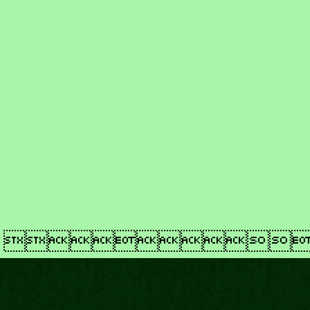
