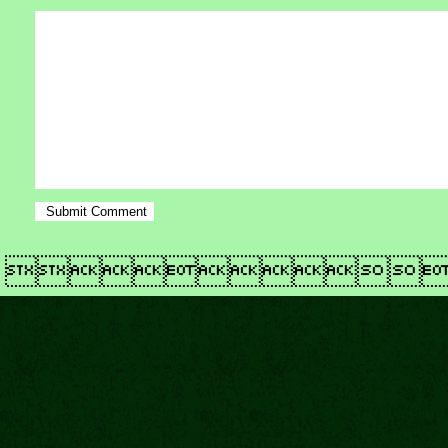
