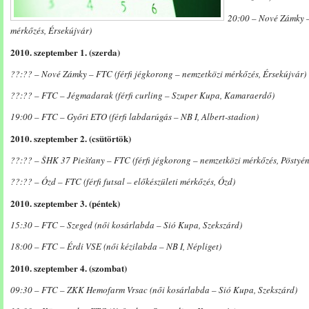
20:00 – Nové Zámky – 
mérkőzés, Érsekújvár)
2010. szeptember 1. (szerda)
??:?? – Nové Zámky – FTC (férfi jégkorong – nemzetközi mérkőzés, Érsekújvár)
??:?? – FTC – Jégmadarak (férfi curling – Szuper Kupa, Kamaraerdő)
19:00 – FTC – Győri ETO (férfi labdarúgás – NB I, Albert-stadion)
2010. szeptember 2. (csütörtök)
??:?? – ŠHK 37 Piešťany – FTC (férfi jégkorong – nemzetközi mérkőzés, Pöstyén
??:?? – Ózd – FTC (férfi futsal – előkészületi mérkőzés, Ózd)
2010. szeptember 3. (péntek)
15:30 – FTC – Szeged (női kosárlabda – Sió Kupa, Szekszárd)
18:00 – FTC – Érdi VSE (női kézilabda – NB I, Népliget)
2010. szeptember 4. (szombat)
09:30 – FTC – ZKK Hemofarm Vrsac (női kosárlabda – Sió Kupa, Szekszárd)