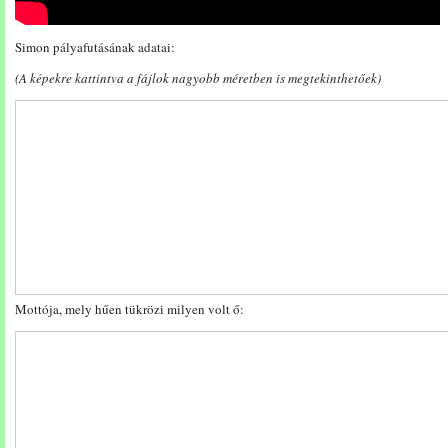
Simon pályafutásának adatai:
(A képekre kattintva a fájlok nagyobb méretben is megtekinthetőek)
Mottója, mely hűen tükrözi milyen volt ő: