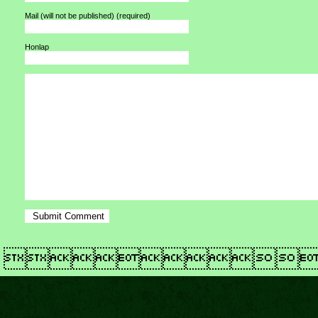
Mail (will not be published)
(required)
Honlap
