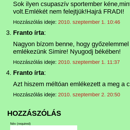
Sok ilyen csupaszív sportember kéne,min
volt.Emlékét nem felejtjük!Hajrá FRADI!
Hozzászólás ideje:
2010. szeptember 1. 10:46
Franto írta
:
Nagyon bízom benne, hogy győzelemmel 
emlékezünk Simire! Nyugodj békében!
Hozzászólás ideje:
2010. szeptember 1. 11:37
Franto írta
:
Azt hiszem méltóan emlékezett a meg a c
Hozzászólás ideje:
2010. szeptember 2. 20:50
HOZZÁSZÓLÁS
Név
(required)