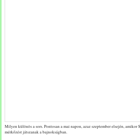
Milyen különös a sors. Pontosan a mai napon, azaz szeptember elsején, amikor 
mérkőzést játszanak a bajnokságban.