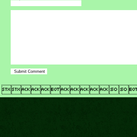
