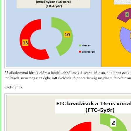
23 alkalommal lőttük előre a labdát, ebből csak 4-szer a 16-osra, általában ezek
indítások, nem magasan égbe lőtt ívelések. A pontatlanság majdnem fele-fele a
Szélsőjáték: