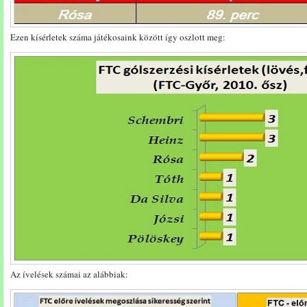
Ezen kísérletek száma játékosaink között így oszlott meg:
Az ívelések számai az alábbiak: