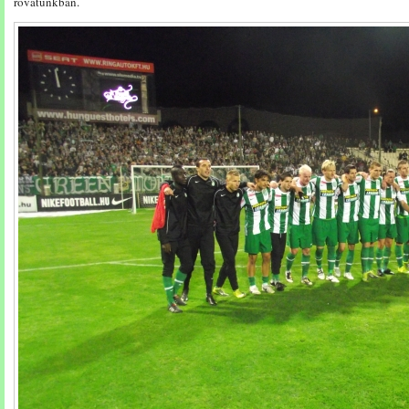
rovatunkban.