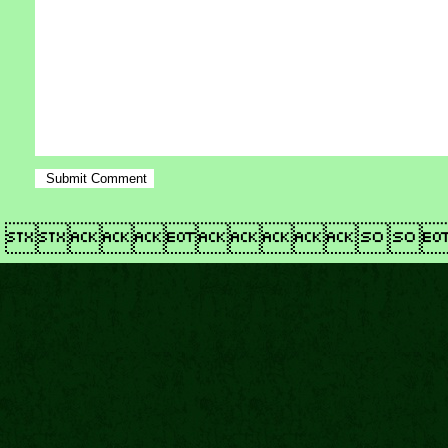
