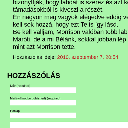
bizonyítják, hogy labdát is szerez és azt 
támadásokból is kiveszi a részét.
Én nagyon meg vagyok elégedve eddig ve
kell sok hozzá, hogy ezt Te is így lásd.
Be kell valljam, Morrison valóban több lab
Maróti, de a mi Bélánk, sokkal jobban lép
mint azt Morrison tette.
Hozzászólás ideje:
2010. szeptember 7. 20:54
HOZZÁSZÓLÁS
Név
(required)
Mail (will not be published)
(required)
Honlap