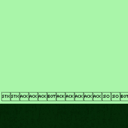
