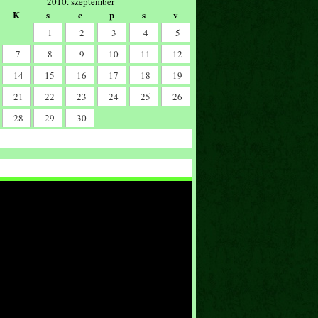
2010. szeptember
K
s
c
p
s
v
1
2
3
4
5
7
8
9
10
11
12
14
15
16
17
18
19
21
22
23
24
25
26
28
29
30