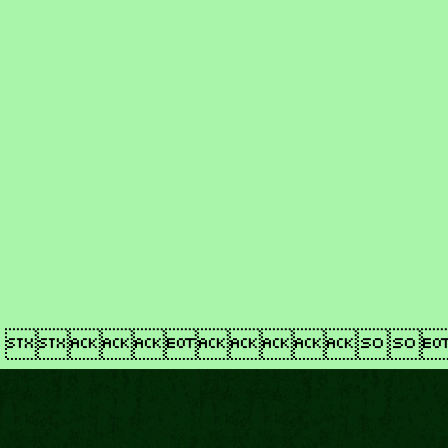
