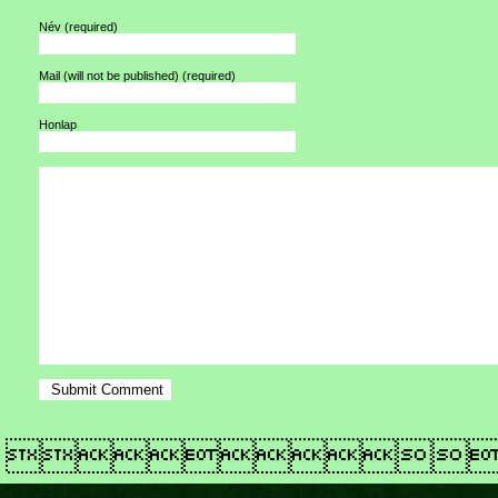
Név
(required)
Mail (will not be published)
(required)
Honlap
