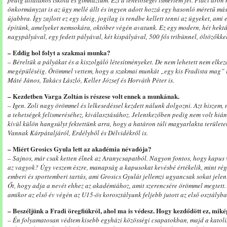
pedig általános iskola és gimnázium. Ezt a lehetőséget ismertem fel. Piaci áron
önkormányzat is az ügy mellé állt és ingyen adott hozzá egy hasonló méretű más
újabbra. Így zajlott ez egy ideig, jogilag is rendbe kellett tenni az ügyeket, ami
építünk, amelyeket nemsokára, október végén avatunk. Ez egy modern, hét hekt
nagypályával, egy fedett pályával, két kispályával, 500 fős tribünnel, öltözőkkel
– Eddig hol folyt a szakmai munka?
– Béreltük a pályákat és a kiszolgáló létesítményeket. De nem lehetett nem elke
megépüléséig. Örömmel vettem, hogy a szakmai munkát „egy kis Fradista mag” irá
Máté János, Takács László, Keller József és Horváth Péter is.
– Kezdetben Varga Zoltán is részese volt ennek a munkának.
– Igen. Zoli nagy örömmel és lelkesedéssel kezdett nálunk dolgozni. Azt hiszem,
a tehetségek felismeréséhez, kiválasztásához. Jelentkezőben pedig nem volt hiá
kívül külön hangsúlyt fektettünk arra, hogy a határon túli magyarlakta területe
Vannak Kárpátaljáról, Erdélyből és Délvidékről is.
– Miért Grosics Gyula lett az akadémia névadója?
– Sajnos, már csak ketten élnek az Aranycsapatból. Nagyon fontos, hogy kapus vol
az vagyok? Úgy veszem észre, manapság a kapusokat kevésbé értékelik, mint rég
emberi és sportemberi tartás, ami Grosics Gyulát jellemzi ugyancsak sokat jelen
Őt, hogy adja a nevét ehhez az akadémiához, amit szerencsére örömmel megtett.
amikor az első év végén az U15-ös korosztályunk feljebb jutott az első osztályba
– Beszéljünk a Fradi öregfiúkról, ahol ma is védesz. Hogy kezdődött ez, miké
– Én folyamatosan védtem kisebb egyházi közösségi csapatokban, majd a katoli